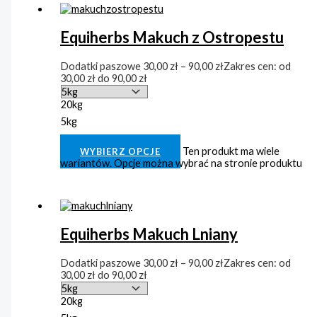
Equiherbs Makuch z Ostropestu
Dodatki paszowe
30,00
zł
–
90,00
zł
Zakres cen: od
30,00 zł do 90,00 zł
20kg
5kg
Clear
Ten produkt ma wiele
WYBIERZ OPCJE
wariantów. Opcje można wybrać na stronie produktu
Equiherbs Makuch Lniany
Dodatki paszowe
30,00
zł
–
90,00
zł
Zakres cen: od
30,00 zł do 90,00 zł
20kg