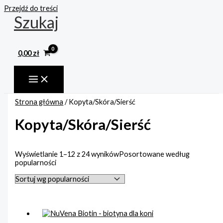
Przejdź do treści
Szukaj
0,00
zł
Strona główna
/ Kopyta/Skóra/Sierść
Kopyta/Skóra/Sierść
Wyświetlanie 1–12 z 24 wyników
Posortowane według
popularności