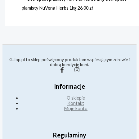
plamisty NuVena Herbs 1kg
26,00
zł
Galop.pl to sklep poświęcony produktom wspierającym zdrowie i
dobrą kondycję koni.
Informacje
O sklepie
Kontakt
Moje konto
Regulaminy