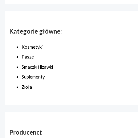
Kategorie główne:
Kosmetyki
Pasze
Smaczki i lizawki
Suplementy
Zioła
Producenci: