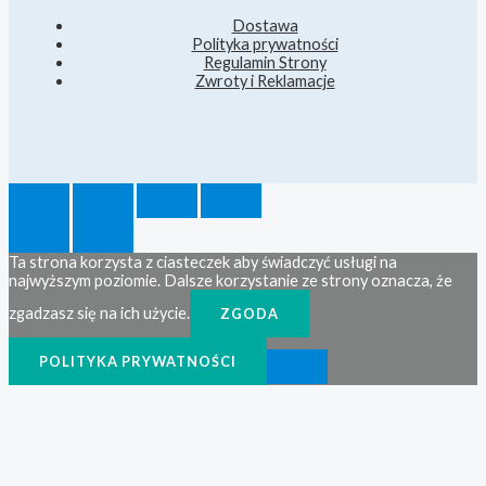
Dostawa
Polityka prywatności
Regulamin Strony
Zwroty i Reklamacje
Ta strona korzysta z ciasteczek aby świadczyć usługi na
najwyższym poziomie. Dalsze korzystanie ze strony oznacza, że
zgadzasz się na ich użycie.
ZGODA
POLITYKA PRYWATNOŚCI