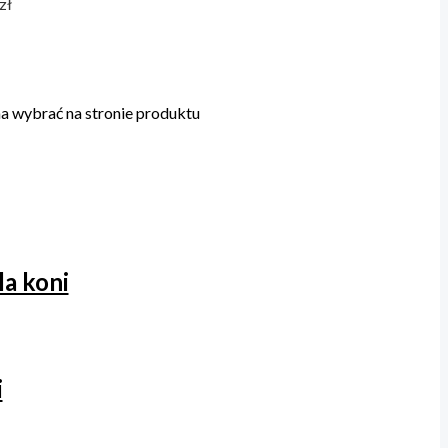
zł
a wybrać na stronie produktu
a koni
i