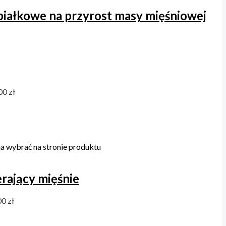
białkowe na przyrost masy mięśniowej
00 zł
a wybrać na stronie produktu
erający mięśnie
0 zł