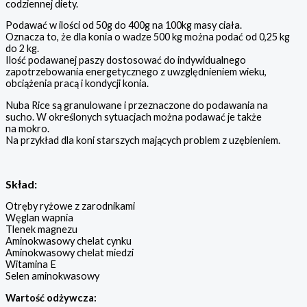
codziennej diety.
Podawać w ilości od 50g do 400g na 100kg masy ciała.
Oznacza to, że dla konia o wadze 500 kg można podać od 0,25 kg
do 2 kg.
Ilość podawanej paszy dostosować do indywidualnego
zapotrzebowania energetycznego z uwzględnieniem wieku,
obciążenia pracą i kondycji konia.
Nuba Rice są granulowane i przeznaczone do podawania na
sucho. W określonych sytuacjach można podawać je także
na mokro.
Na przykład dla koni starszych mających problem z uzębieniem.
Skład:
Otręby ryżowe z zarodnikami
Węglan wapnia
Tlenek magnezu
Aminokwasowy chelat cynku
Aminokwasowy chelat miedzi
Witamina E
Selen aminokwasowy
Wartość odżywcza: