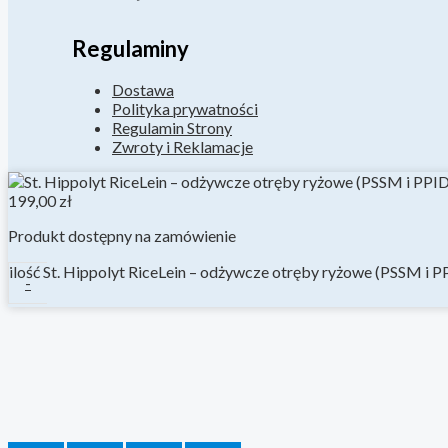
Regulaminy
Dostawa
Polityka prywatności
Regulamin Strony
Zwroty i Reklamacje
199,00
zł
Produkt dostępny na zamówienie
ilość St. Hippolyt RiceLein – odżywcze otręby ryżowe (PSSM i 
-