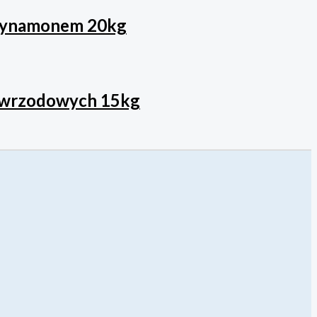
 cynamonem 20kg
i wrzodowych 15kg