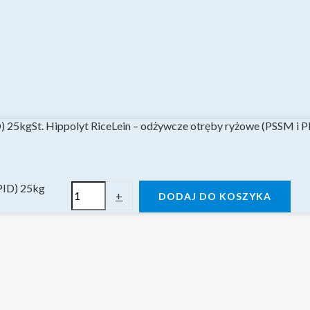
St. Hippolyt RiceLein – odżywcze otręby ryżowe (PSSM i 
PPID) 25kg
+
DODAJ DO KOSZYKA