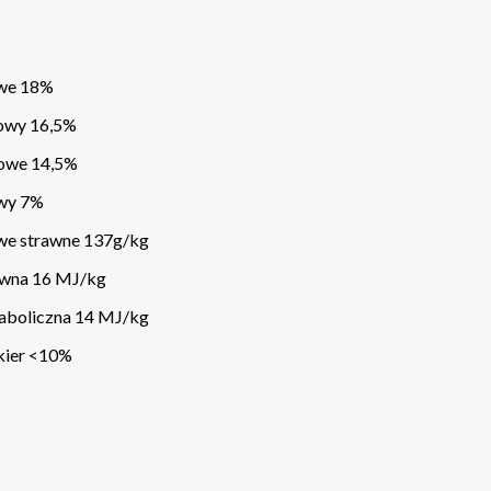
owe 18%
rowy 16,5%
owe 14,5%
owy 7%
we strawne 137g/kg
awna 16 MJ/kg
aboliczna 14 MJ/kg
ukier <10%