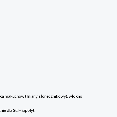
ka makuchów ( lniany, słonecznikowy), włókno
ie dla St. Hippolyt