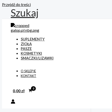
Przejdź do treści
Szukaj
SUPLEMENTY
ZIOŁA
PASZE
KOSMETYKI
SMACZKI/LIZAWKI
O SKLEPIE
KONTAKT
0,00
zł