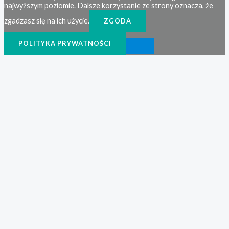
najwyższym poziomie. Dalsze korzystanie ze strony oznacza, że
zgadzasz się na ich użycie.
ZGODA
POLITYKA PRYWATNOŚCI