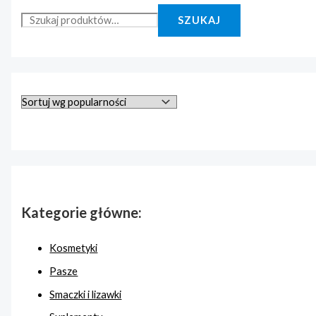
SZUKAJ
Kategorie główne:
Kosmetyki
Pasze
Smaczki i lizawki