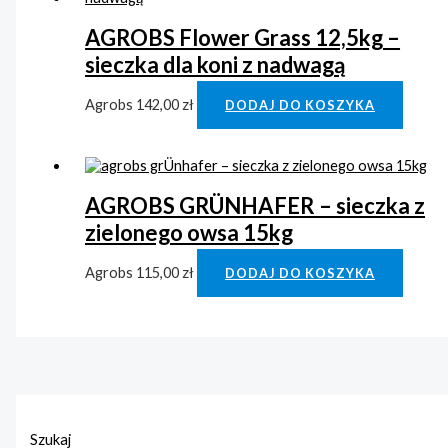
AGROBS Flower Grass 12,5kg –
sieczka dla koni z nadwagą
Agrobs
142,00
zł
DODAJ DO KOSZYKA
AGROBS GRÜNHAFER – sieczka z
zielonego owsa 15kg
Agrobs
115,00
zł
DODAJ DO KOSZYKA
Szukaj