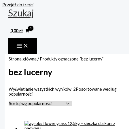
Przejdź do treści
Szukaj
0,00
zł
Strona główna
/ Produkty oznaczone “bez lucerny”
bez lucerny
Wyświetlanie wszystkich wyników: 2
Posortowane według
popularności