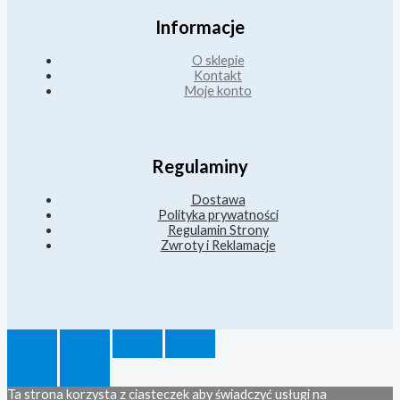
Informacje
O sklepie
Kontakt
Moje konto
Regulaminy
Dostawa
Polityka prywatności
Regulamin Strony
Zwroty i Reklamacje
Ta strona korzysta z ciasteczek aby świadczyć usługi na