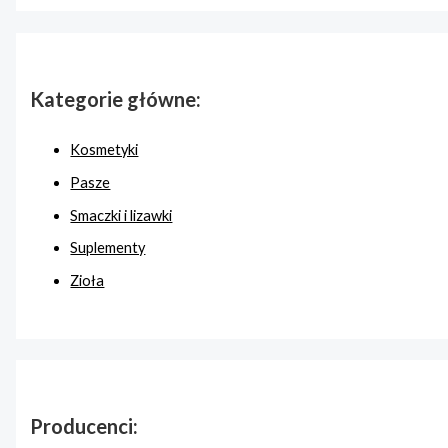
Kategorie główne:
Kosmetyki
Pasze
Smaczki i lizawki
Suplementy
Zioła
Producenci: