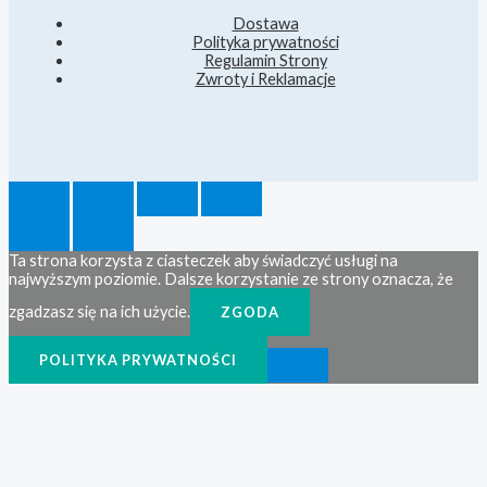
Dostawa
Polityka prywatności
Regulamin Strony
Zwroty i Reklamacje
Ta strona korzysta z ciasteczek aby świadczyć usługi na
najwyższym poziomie. Dalsze korzystanie ze strony oznacza, że
zgadzasz się na ich użycie.
ZGODA
POLITYKA PRYWATNOŚCI