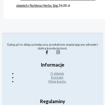
plamisty NuVena Herbs 1kg
26,00
zł
Galop.pl to sklep poświęcony produktom wspierającym zdrowie i
dobrą kondycję koni.
Informacje
O sklepie
Kontakt
Moje konto
Regulaminy