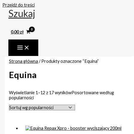
Przejdź do treści
Szukaj
0,00
zł
Strona główna
/ Produkty oznaczone “Equina”
Equina
Wyświetlanie 1–12 z 17 wyników
Posortowane według
popularności