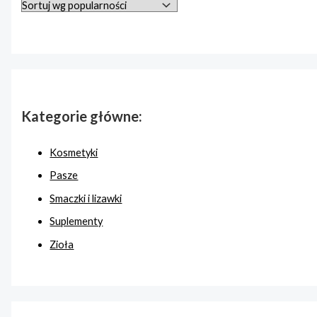
Kategorie główne:
Kosmetyki
Pasze
Smaczki i lizawki
Suplementy
Zioła