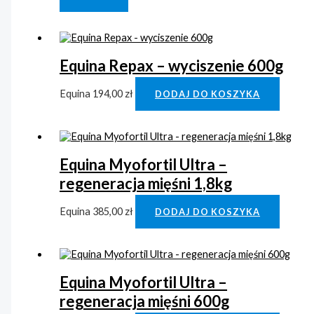
Equina Repax – wyciszenie 600g
Equina
194,00
zł
DODAJ DO KOSZYKA
Equina Myofortil Ultra –
regeneracja mięśni 1,8kg
Equina
385,00
zł
DODAJ DO KOSZYKA
Equina Myofortil Ultra –
regeneracja mięśni 600g