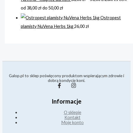
od 38,00 zł do 50,00 zł
Ostropest
plamisty NuVena Herbs 1kg
26,00
zł
Galop.pl to sklep poświęcony produktom wspierającym zdrowie i
dobrą kondycję koni.
Informacje
O sklepie
Kontakt
Moje konto