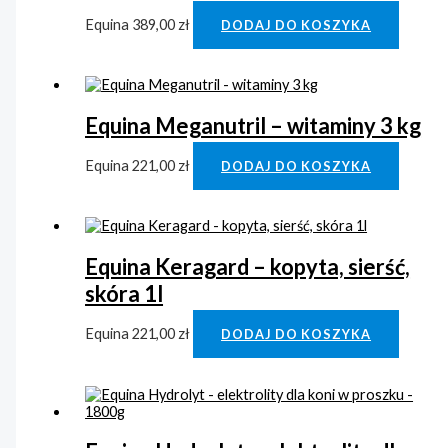
Equina
389,00
zł
DODAJ DO KOSZYKA
Equina Meganutril – witaminy 3 kg
Equina
221,00
zł
DODAJ DO KOSZYKA
Equina Keragard – kopyta, sierść,
skóra 1l
Equina
221,00
zł
DODAJ DO KOSZYKA