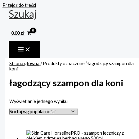
Przejdź do treści
Szukaj
0,00
zł
Strona główna
/ Produkty oznaczone “łagodzący szampon dla
koni”
łagodzący szampon dla koni
Wyświetlanie jednego wyniku