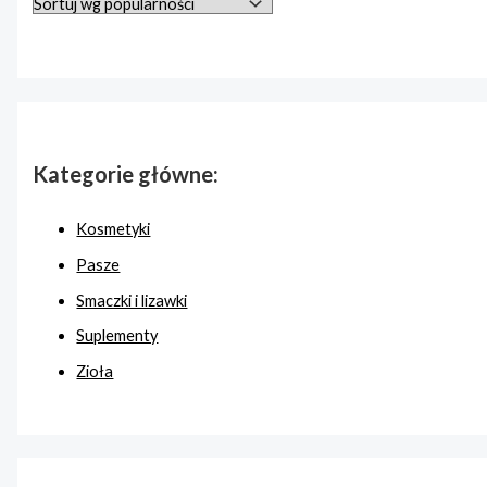
Kategorie główne:
Kosmetyki
Pasze
Smaczki i lizawki
Suplementy
Zioła