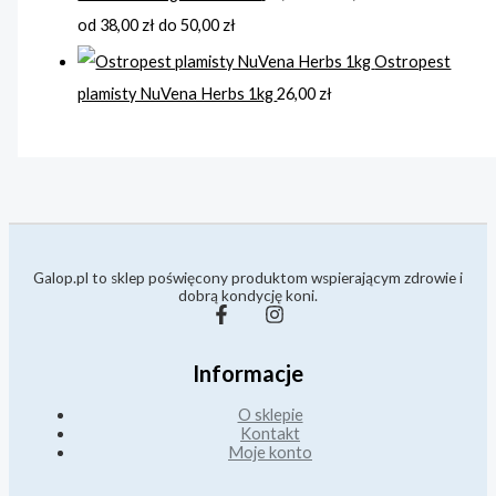
od 38,00 zł do 50,00 zł
Ostropest
plamisty NuVena Herbs 1kg
26,00
zł
Galop.pl to sklep poświęcony produktom wspierającym zdrowie i
dobrą kondycję koni.
Informacje
O sklepie
Kontakt
Moje konto