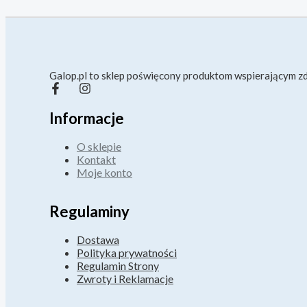
Galop.pl to sklep poświęcony produktom wspierającym zd
Informacje
O sklepie
Kontakt
Moje konto
Regulaminy
Dostawa
Polityka prywatności
Regulamin Strony
Zwroty i Reklamacje