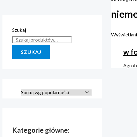
nieme
Szukaj
Wyświetlani
w f
SZUKAJ
Agro
Kategorie główne: