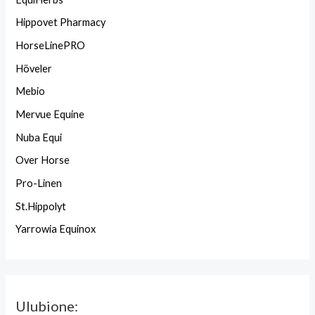
Hippovet Pharmacy
HorseLinePRO
Höveler
Mebio
Mervue Equine
Nuba Equi
Over Horse
Pro-Linen
St.Hippolyt
Yarrowia Equinox
Ulubione: