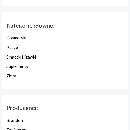
Kategorie główne:
Kosmetyki
Pasze
Smaczki i lizawki
Suplementy
Zioła
Producenci:
Brandon
EquiHerbs