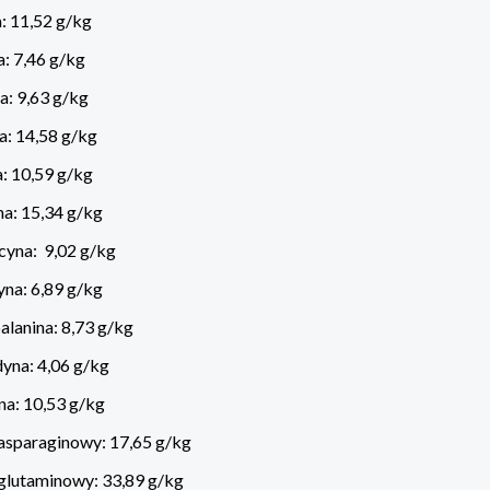
: 11,52 g/kg
a: 7,46 g/kg
a: 9,63 g/kg
a: 14,58 g/kg
: 10,59 g/kg
a: 15,34 g/kg
cyna: 9,02 g/kg
na: 6,89 g/kg
alanina: 8,73 g/kg
yna: 4,06 g/kg
na: 10,53 g/kg
asparaginowy: 17,65 g/kg
glutaminowy: 33,89 g/kg