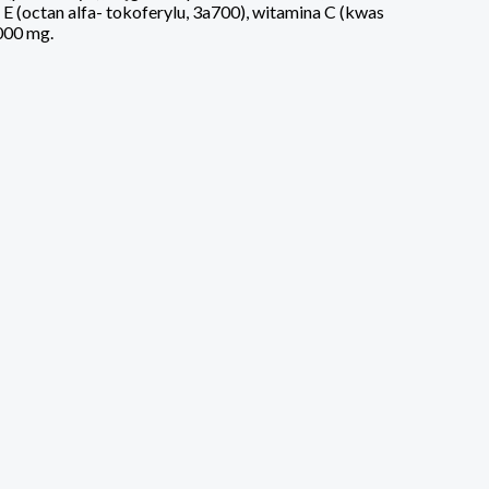
E (octan alfa- tokoferylu, 3a700), witamina C (kwas
000 mg.