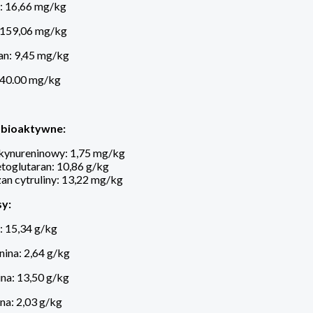
: 16,66 mg/kg
 159,06 mg/kg
n: 9,45 mg/kg
 40.00 mg/kg
 bioaktywne:
kynureninowy: 1,75 mg/kg
toglutaran: 10,86 g/kg
an cytruliny: 13,22 mg/kg
y:
: 15,34 g/kg
ina: 2,64 g/kg
na: 13,50 g/kg
na: 2,03 g/kg