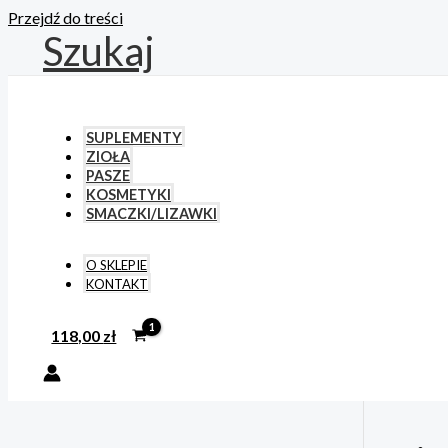
Przejdź do treści
Szukaj
SUPLEMENTY
ZIOŁA
PASZE
KOSMETYKI
SMACZKI/LIZAWKI
O SKLEPIE
KONTAKT
118,00
zł