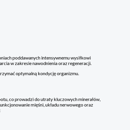
niach poddawanych intensywnemu wysiłkowi
rcia w zakresie nawodnienia oraz regeneracji.
utrzymać optymalną kondycję organizmu.
i potu, co prowadzi do utraty kluczowych minerałów,
e funkcjonowanie mięśni, układu nerwowego oraz
: