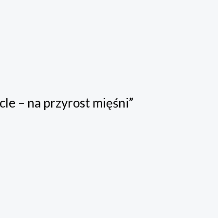
le – na przyrost mięśni”