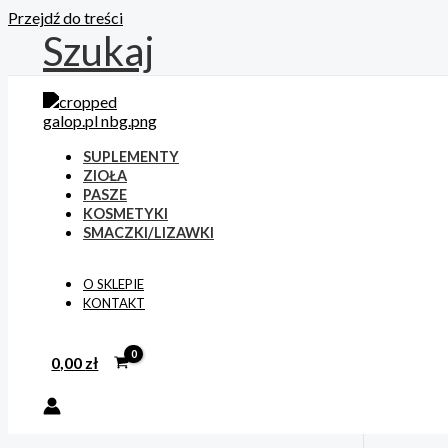
Przejdź do treści
Szukaj
SUPLEMENTY
ZIOŁA
PASZE
KOSMETYKI
SMACZKI/LIZAWKI
O SKLEPIE
KONTAKT
0,00
zł