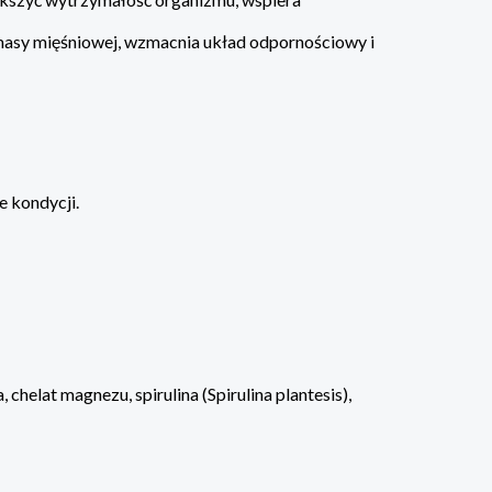
 masy mięśniowej, wzmacnia układ odpornościowy i
 kondycji.
chelat magnezu, spirulina (Spirulina plantesis),