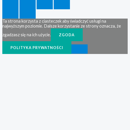
Ta strona korzysta z ciasteczek aby świadczyć usługi na
najwyższym poziomie. Dalsze korzystanie ze strony oznacza, że
zgadzasz się na ich użycie.
ZGODA
POLITYKA PRYWATNOŚCI