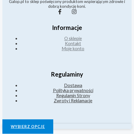
Galop.pl to sklep poświęcony produktom wspierającym zdrowie i
dobrą kondycję koni.
Informacje
O sklepie
Kontakt
Moje konto
Regulaminy
Dostawa
Polityka prywatności
Regulamin Strony
Zwroty i Reklamacje
WYBIERZ OPCJE