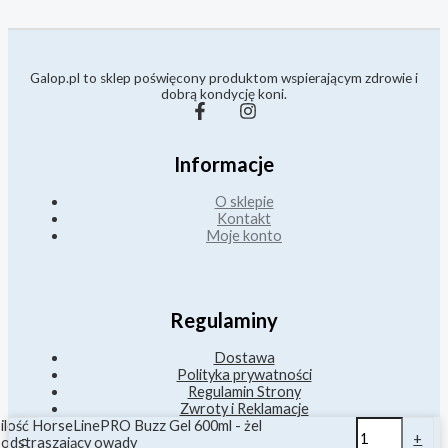
Galop.pl to sklep poświęcony produktom wspierającym zdrowie i
dobrą kondycję koni.
Informacje
O sklepie
Kontakt
Moje konto
Regulaminy
Dostawa
Polityka prywatności
Regulamin Strony
Zwroty i Reklamacje
ilość HorseLinePRO Buzz Gel 600ml - żel
-
+
odstraszający owady