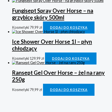
Fungisept Spray Over Horse – na
grzybicę skóry 500ml
Kosmetyki
79,99
zł
DODAJ DO KOSZYKA
Ice Shower Over Horse 1l – płyn
chłodzący
Kosmetyki
129,99
zł
DODAJ DO KOSZYKA
Ransept Gel Over Horse – żel na rany
250g
Kosmetyki
79,99
zł
DODAJ DO KOSZYKA