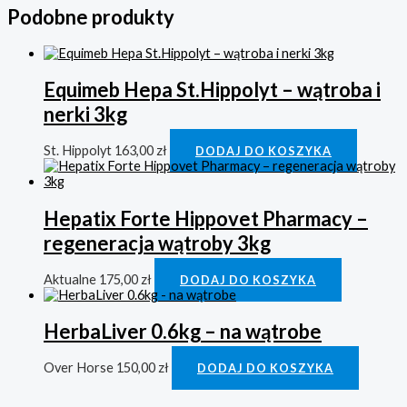
Podobne produkty
Equimeb Hepa St.Hippolyt – wątroba i
nerki 3kg
St. Hippolyt
163,00
zł
DODAJ DO KOSZYKA
Hepatix Forte Hippovet Pharmacy –
regeneracja wątroby 3kg
Aktualne
175,00
zł
DODAJ DO KOSZYKA
HerbaLiver 0.6kg – na wątrobe
Over Horse
150,00
zł
DODAJ DO KOSZYKA