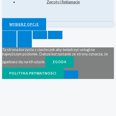
Zwroty i Reklamacje
WYBIERZ OPCJE
Ta strona korzysta z ciasteczek aby świadczyć usługi na
najwyższym poziomie. Dalsze korzystanie ze strony oznacza, że
zgadzasz się na ich użycie.
ZGODA
POLITYKA PRYWATNOŚCI