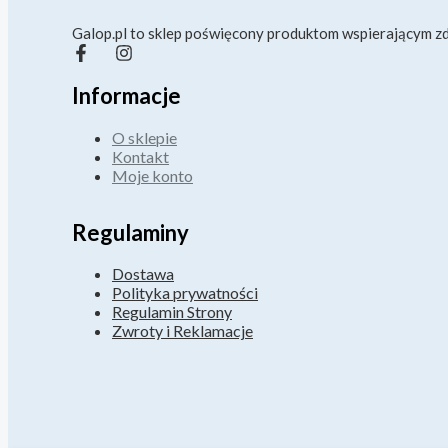
Galop.pl to sklep poświęcony produktom wspierającym zd
Informacje
O sklepie
Kontakt
Moje konto
Regulaminy
Dostawa
Polityka prywatności
Regulamin Strony
Zwroty i Reklamacje