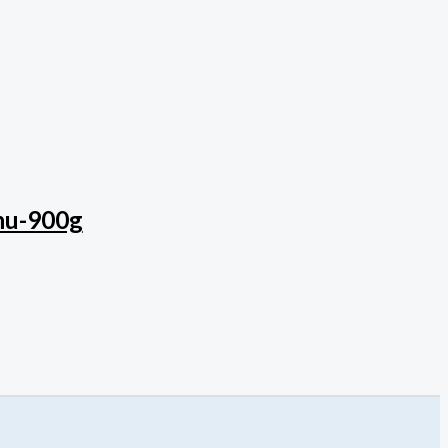
chu-900g