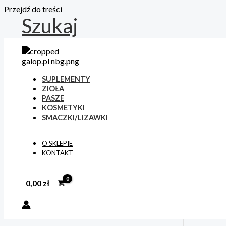
Przejdź do treści
Szukaj
SUPLEMENTY
ZIOŁA
PASZE
KOSMETYKI
SMACZKI/LIZAWKI
O SKLEPIE
KONTAKT
0,00
zł