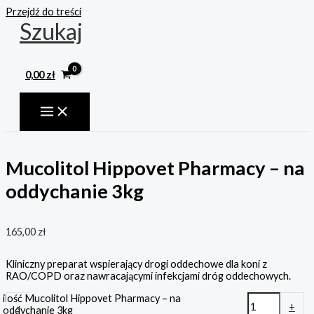
Przejdź do treści
Szukaj
0,00
zł
Mucolitol Hippovet Pharmacy – na
oddychanie 3kg
165,00
zł
Kliniczny preparat wspierający drogi oddechowe dla koni z
RAO/COPD oraz nawracającymi infekcjami dróg oddechowych.
ilość Mucolitol Hippovet Pharmacy – na
-
+
oddychanie 3kg