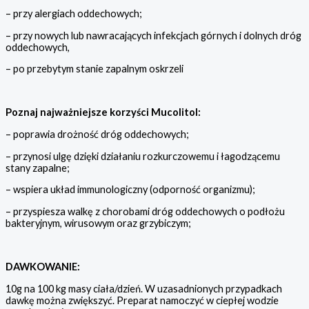
– przy alergiach oddechowych;
– przy nowych lub nawracających infekcjach górnych i dolnych dróg
oddechowych,
– po przebytym stanie zapalnym oskrzeli
Poznaj najważniejsze korzyści Mucolitol:
– poprawia drożność dróg oddechowych;
– przynosi ulgę dzięki działaniu rozkurczowemu i łagodzącemu
stany zapalne;
– wspiera układ immunologiczny (odporność organizmu);
– przyspiesza walkę z chorobami dróg oddechowych o podłożu
bakteryjnym, wirusowym oraz grzybiczym;
DAWKOWANIE:
10g na 100 kg masy ciała/dzień. W uzasadnionych przypadkach
dawkę można zwiększyć. Preparat namoczyć w ciepłej wodzie