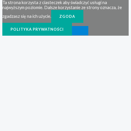
Ta strona korzysta z ciasteczek aby świadczyć usługi na
najwyższym poziomie. Dalsze korzystanie ze strony oznacza, że
zgadzasz się na ich użycie.
ZGODA
POLITYKA PRYWATNOŚCI