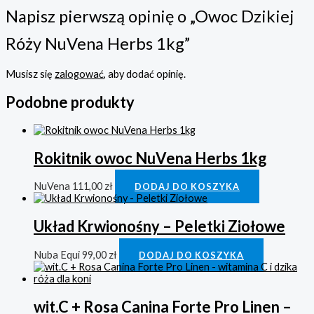
Napisz pierwszą opinię o „Owoc Dzikiej
Róży NuVena Herbs 1kg”
Musisz się
zalogować
, aby dodać opinię.
Podobne produkty
Rokitnik owoc NuVena Herbs 1kg
NuVena
111,00
zł
DODAJ DO KOSZYKA
Układ Krwionośny – Peletki Ziołowe
Nuba Equi
99,00
zł
DODAJ DO KOSZYKA
wit.C + Rosa Canina Forte Pro Linen –