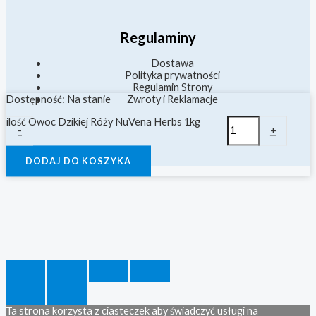
Regulaminy
Dostawa
Polityka prywatności
Regulamin Strony
Zwroty i Reklamacje
Dostępność:
Na stanie
ilość Owoc Dzikiej Róży NuVena Herbs 1kg
-
+
DODAJ DO KOSZYKA
Ta strona korzysta z ciasteczek aby świadczyć usługi na