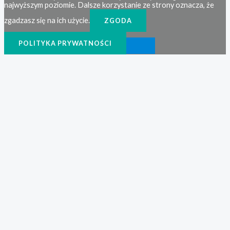
najwyższym poziomie. Dalsze korzystanie ze strony oznacza, że
zgadzasz się na ich użycie.
ZGODA
POLITYKA PRYWATNOŚCI