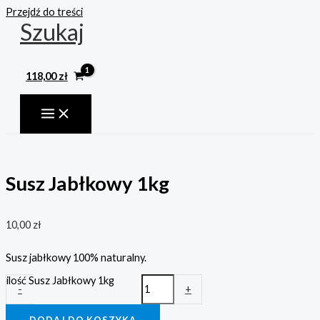
Przejdź do treści
Szukaj
118,00
zł
Susz Jabłkowy 1kg
10,00
zł
Susz jabłkowy 100% naturalny.
ilość Susz Jabłkowy 1kg
-
+
DODAJ DO KOSZYKA