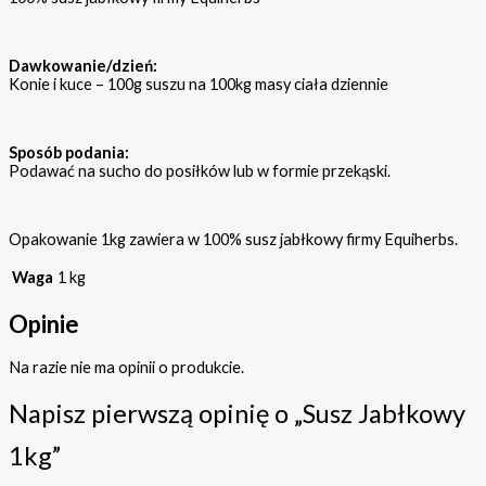
Dawkowanie/dzień:
Konie i kuce – 100g suszu na 100kg masy ciała dziennie
Sposób podania:
Podawać na sucho do posiłków lub w formie przekąski.
Opakowanie 1kg zawiera w 100% susz jabłkowy firmy Equiherbs.
Waga
1 kg
Opinie
Na razie nie ma opinii o produkcie.
Napisz pierwszą opinię o „Susz Jabłkowy
1kg”