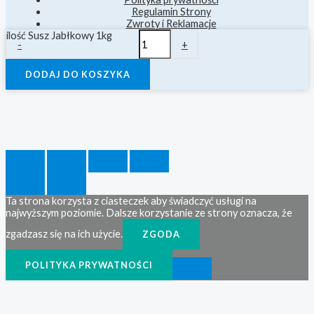
Regulamin Strony
Zwroty i Reklamacje
ilość Susz Jabłkowy 1kg
-
+
DODAJ DO KOSZYKA
Ta strona korzysta z ciasteczek aby świadczyć usługi na
najwyższym poziomie. Dalsze korzystanie ze strony oznacza, że
zgadzasz się na ich użycie.
ZGODA
POLITYKA PRYWATNOŚCI